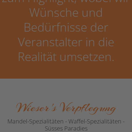
Wünsche und
Bedürfnisse der
Veranstalter in die
Realität umsetzen.
Wieser's Verpflegung
Mandel-Spezialitäten - Waffel-Spezialitäten -
Süsses Paradies