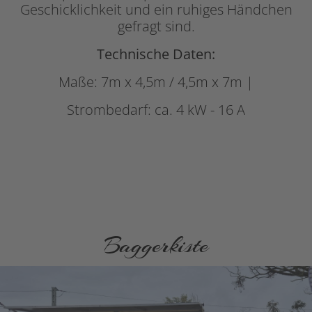
Geschicklichkeit und ein ruhiges Händchen
gefragt sind.
Technische Daten:
Maße: 7m x 4,5m / 4,5m x 7m |
Strombedarf: ca. 4 kW - 16 A
Baggerkiste