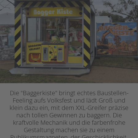
Die "Baggerkiste" bringt echtes Baustellen-
Feeling aufs Volksfest und lädt Groß und
klein dazu ein, mit dem XXL-Greifer präzise
nach tollen Gewinnen zu baggern. Die
kraftvolle Mechanik und die farbenfrohe
Gestaltung machen sie zu einem
Publikumsmagneten, der Geschicklichkeit,