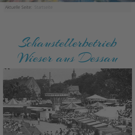
Aktuelle Seite:
Startseite
Schaustellerbetrieb
Wieser aus Dessau