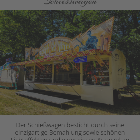
Schiesswagen
Der Schießwagen besticht durch seine
einzigartige Bemahlung sowie schönen
Lichteffekten und einer riesen Auswahl an