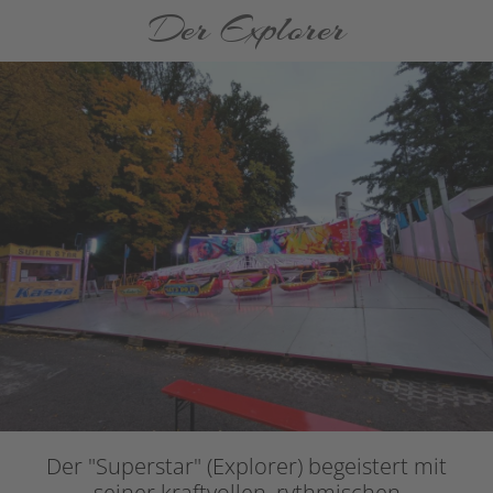
Der Explorer
Der "Superstar" (Explorer) begeistert mit
seiner kraftvollen, rythmischen