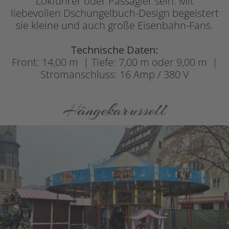
Lokführer oder Passagier sein. Mit
liebevollen Dschungelbuch-Design begeistert
sie kleine und auch große Eisenbahn-Fans.
Technische Daten:
Front: 14,00 m | Tiefe: 7,00 m oder 9,00 m |
Stromanschluss: 16 Amp / 380 V
Hängekarussell