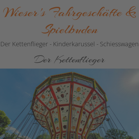
Wieser's Fahrgeschäfte &
Spielbuden
Der Kettenflieger - Kinderkarussel - Schiesswagen
Der Kettenflieger