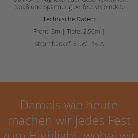
Spaß und Spannung perfekt verbindet.
Technische Daten:
Front: 3m | Tiefe: 2,50m |
Strombedarf: 3 kW - 16 A
Damals wie heute
machen wir jedes Fest
zum Highlight, wobei wir