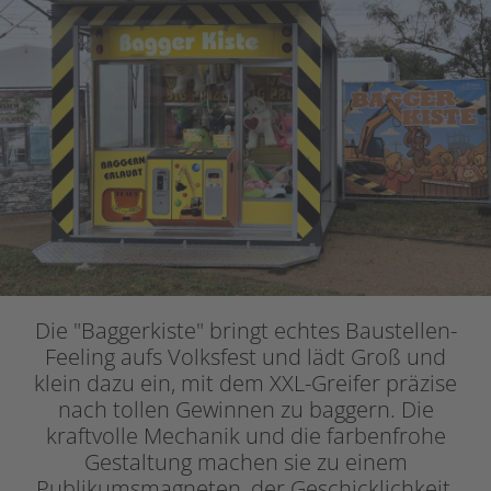
Die "Baggerkiste" bringt echtes Baustellen-
Feeling aufs Volksfest und lädt Groß und
klein dazu ein, mit dem XXL-Greifer präzise
nach tollen Gewinnen zu baggern. Die
kraftvolle Mechanik und die farbenfrohe
Gestaltung machen sie zu einem
Publikumsmagneten, der Geschicklichkeit,