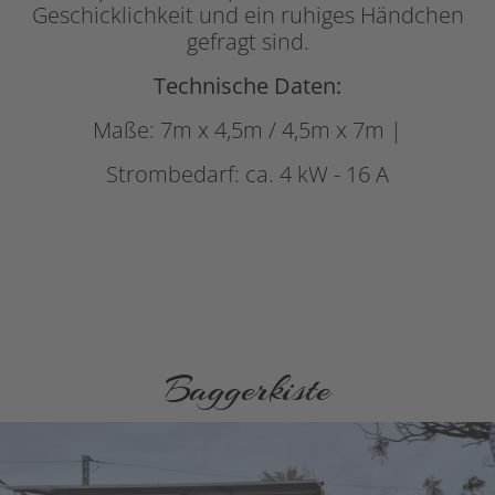
Geschicklichkeit und ein ruhiges Händchen
gefragt sind.
Technische Daten:
Maße: 7m x 4,5m / 4,5m x 7m |
Strombedarf: ca. 4 kW - 16 A
Baggerkiste