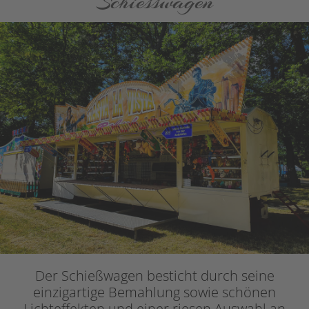
Schiesswagen
Der Schießwagen besticht durch seine
einzigartige Bemahlung sowie schönen
Lichteffekten und einer riesen Auswahl an