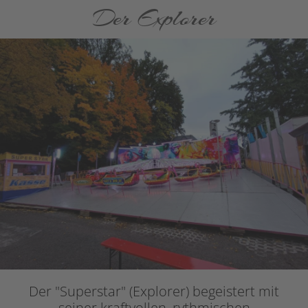
Der Explorer
Der "Superstar" (Explorer) begeistert mit
seiner kraftvollen, rythmischen