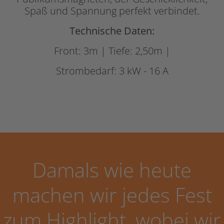
Spaß und Spannung perfekt verbindet.
Technische Daten:
Front: 3m | Tiefe: 2,50m |
Strombedarf: 3 kW - 16 A
Damals wie heute
machen wir jedes Fest
zum Highlight, wobei wir