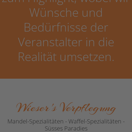
Wünsche und
Bedürfnisse der
Veranstalter in die
Realität umsetzen.
Wieser's Verpflegung
Mandel-Spezialitäten - Waffel-Spezialitäten -
Süsses Paradies