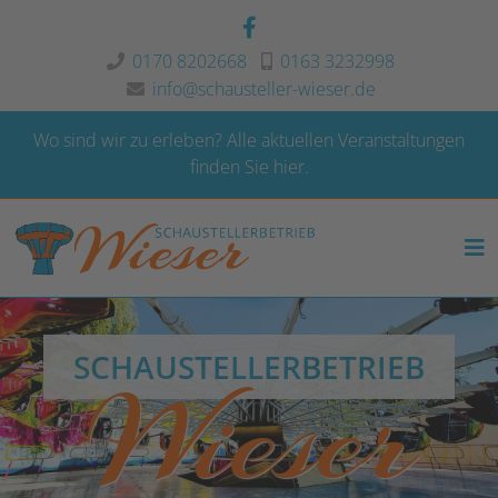
0170 8202668
0163 3232998
info@schausteller-wieser.de
Wo sind wir zu erleben?
Alle aktuellen Veranstaltungen
finden Sie hier.
SCHAUSTELLERBETRIEB
Wieser