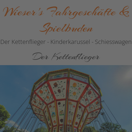
Wieser's Fahrgeschäfte &
Spielbuden
Der Kettenflieger - Kinderkarussel - Schiesswagen
Der Kettenflieger