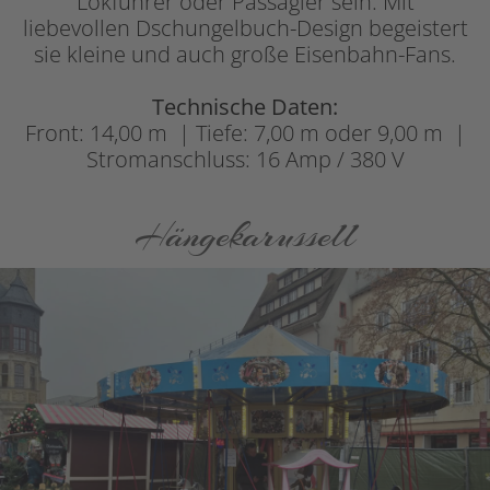
Lokführer oder Passagier sein. Mit
liebevollen Dschungelbuch-Design begeistert
sie kleine und auch große Eisenbahn-Fans.
Technische Daten:
Front: 14,00 m | Tiefe: 7,00 m oder 9,00 m |
Stromanschluss: 16 Amp / 380 V
Hängekarussell