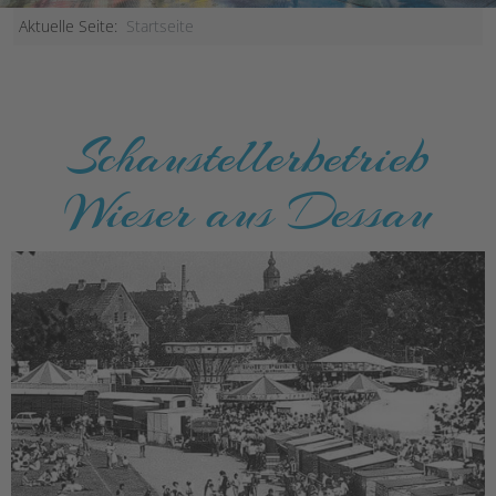
Aktuelle Seite:
Startseite
Schaustellerbetrieb
Wieser aus Dessau