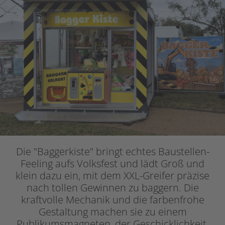
Die "Baggerkiste" bringt echtes Baustellen-
Feeling aufs Volksfest und lädt Groß und
klein dazu ein, mit dem XXL-Greifer präzise
nach tollen Gewinnen zu baggern. Die
kraftvolle Mechanik und die farbenfrohe
Gestaltung machen sie zu einem
Publikumsmagneten, der Geschicklichkeit,