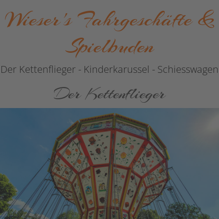
Wieser's Fahrgeschäfte &
Spielbuden
Der Kettenflieger - Kinderkarussel - Schiesswagen
Der Kettenflieger