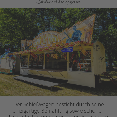
Schiesswagen
Der Schießwagen besticht durch seine
einzigartige Bemahlung sowie schönen
Lichteffekten und einer riesen Auswahl an