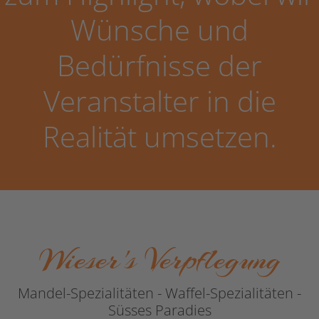
Wünsche und
Bedürfnisse der
Veranstalter in die
Realität umsetzen.
Wieser's Verpflegung
Mandel-Spezialitäten - Waffel-Spezialitäten -
Süsses Paradies