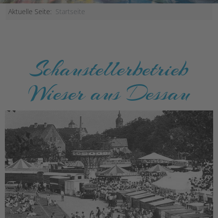
Aktuelle Seite:
Startseite
Schaustellerbetrieb
Wieser aus Dessau