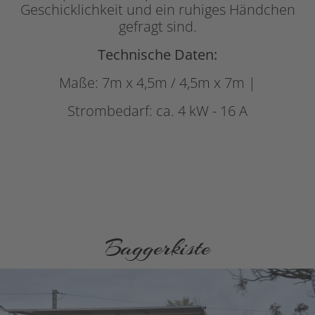
Geschicklichkeit und ein ruhiges Händchen
gefragt sind.
Technische Daten:
Maße: 7m x 4,5m / 4,5m x 7m |
Strombedarf: ca. 4 kW - 16 A
Baggerkiste