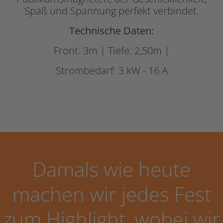
Spaß und Spannung perfekt verbindet.
Technische Daten:
Front: 3m | Tiefe: 2,50m |
Strombedarf: 3 kW - 16 A
Damals wie heute
machen wir jedes Fest
zum Highlight, wobei wir