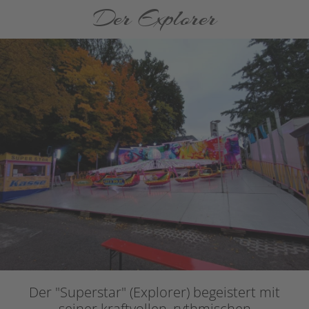
Der Explorer
Der "Superstar" (Explorer) begeistert mit
seiner kraftvollen, rythmischen