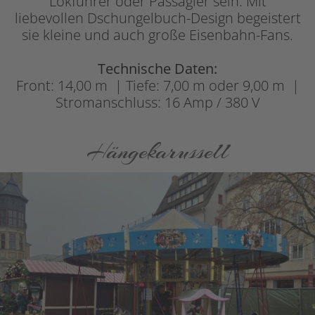
Lokführer oder Passagier sein. Mit
liebevollen Dschungelbuch-Design begeistert
sie kleine und auch große Eisenbahn-Fans.
Technische Daten:
Front: 14,00 m | Tiefe: 7,00 m oder 9,00 m |
Stromanschluss: 16 Amp / 380 V
Hängekarussell