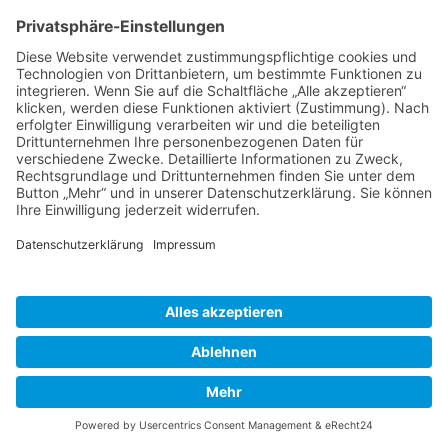
Was wäre ein Fest ohne frisch gebackene
Crepes? Der Klassiker mit süßem, herzhaften
oder beschwippsten Belag.