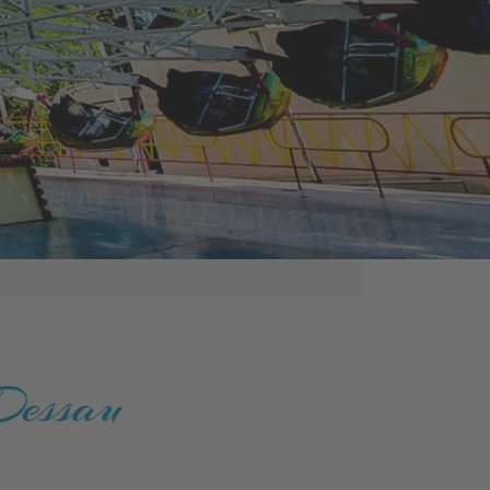
 Dessau