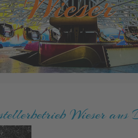
Wieser
tellerbetrieb Wieser aus