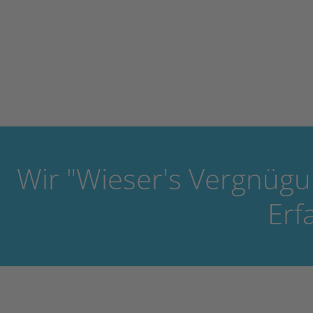
Wir "Wieser's Vergnügu
Erf