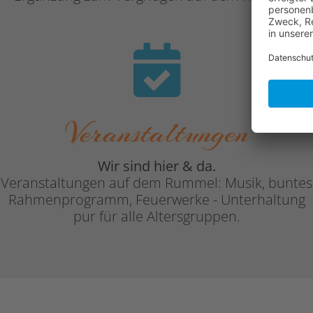
Veranstaltungen
Wir sind hier & da.
Veranstaltungen auf dem Rummel: Musik, buntes
Rahmenprogramm, Feuerwerke - Unterhaltung
pur für alle Altersgruppen.