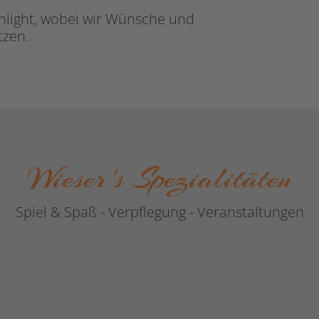
hlight, wobei wir Wünsche und
etzen.
Wieser's Spezialitäten
Spiel & Spaß - Verpflegung - Veranstaltungen