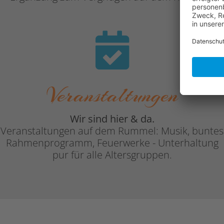
Veranstaltungen
Wir sind hier & da.
Veranstaltungen auf dem Rummel: Musik, buntes
Rahmenprogramm, Feuerwerke - Unterhaltung
pur für alle Altersgruppen.