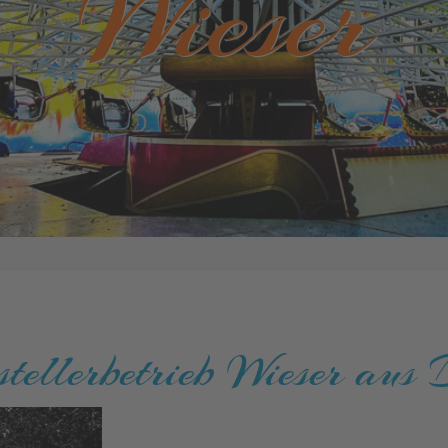
Wieser
tellerbetrieb Wieser aus