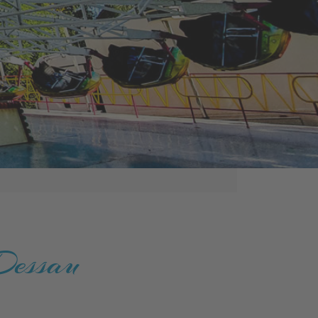
 Dessau