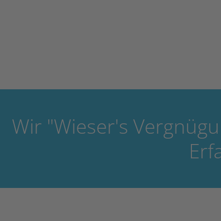
Wir "Wieser's Vergnügu
Erf