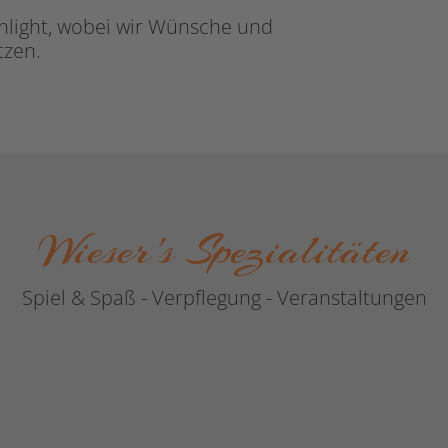
hlight, wobei wir Wünsche und
etzen.
Wieser's Spezialitäten
Spiel & Spaß - Verpflegung - Veranstaltungen