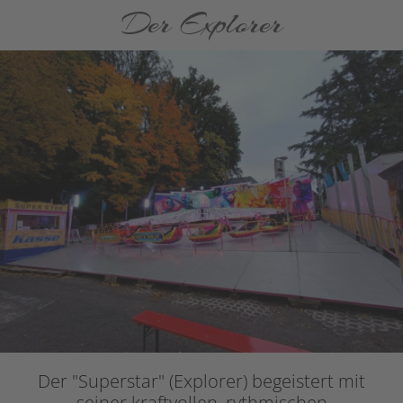
Der Explorer
Der "Superstar" (Explorer) begeistert mit
seiner kraftvollen, rythmischen