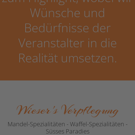
Wünsche und
Bedürfnisse der
Veranstalter in die
Realität umsetzen.
Wieser's Verpflegung
Mandel-Spezialitäten - Waffel-Spezialitäten -
Süsses Paradies