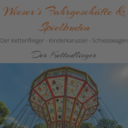
Wieser's Fahrgeschäfte &
Spielbuden
Der Kettenflieger - Kinderkarussel - Schiesswagen
Der Kettenflieger