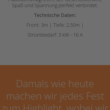
Spaß und Spannung perfekt verbindet.
Technische Daten:
Front: 3m | Tiefe: 2,50m |
Strombedarf: 3 kW - 16 A
Damals wie heute
machen wir jedes Fest
zum Highlight, wobei wir