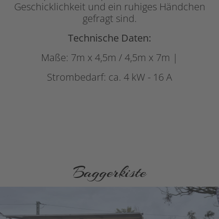
Geschicklichkeit und ein ruhiges Händchen
gefragt sind.
Technische Daten:
Maße: 7m x 4,5m / 4,5m x 7m |
Strombedarf: ca. 4 kW - 16 A
Baggerkiste