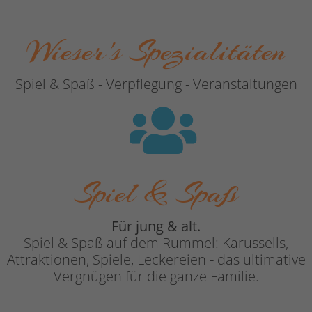
Wieser's Spezialitäten
Spiel & Spaß - Verpflegung - Veranstaltungen
Spiel & Spaß
Für jung & alt.
Spiel & Spaß auf dem Rummel: Karussells,
Attraktionen, Spiele, Leckereien - das ultimative
Vergnügen für die ganze Familie.