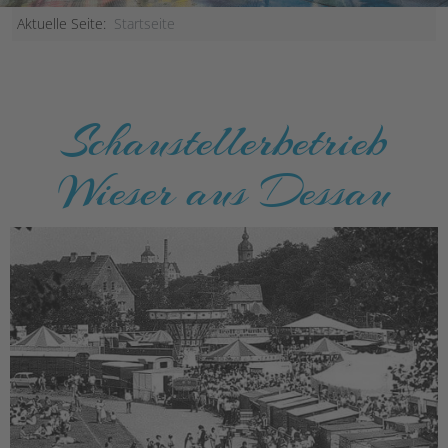
Aktuelle Seite:
Startseite
Schaustellerbetrieb
Wieser aus Dessau