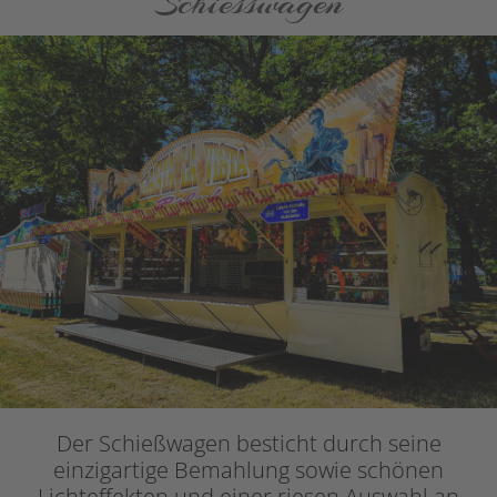
Schiesswagen
Der Schießwagen besticht durch seine
einzigartige Bemahlung sowie schönen
Lichteffekten und einer riesen Auswahl an