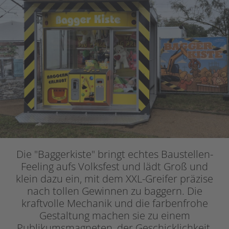
Die "Baggerkiste" bringt echtes Baustellen-
Feeling aufs Volksfest und lädt Groß und
klein dazu ein, mit dem XXL-Greifer präzise
nach tollen Gewinnen zu baggern. Die
kraftvolle Mechanik und die farbenfrohe
Gestaltung machen sie zu einem
Publikumsmagneten, der Geschicklichkeit,