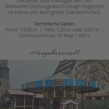
Lokführer oder Passagier sein. Mit
liebevollen Dschungelbuch-Design begeistert
sie kleine und auch große Eisenbahn-Fans.
Technische Daten:
Front: 14,00 m | Tiefe: 7,00 m oder 9,00 m |
Stromanschluss: 16 Amp / 380 V
Hängekarussell