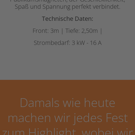
Spaß und Spannung perfekt verbindet.
Technische Daten:
Front: 3m | Tiefe: 2,50m |
Strombedarf: 3 kW - 16 A
Damals wie heute
machen wir jedes Fest
zum Highlight, wobei wir