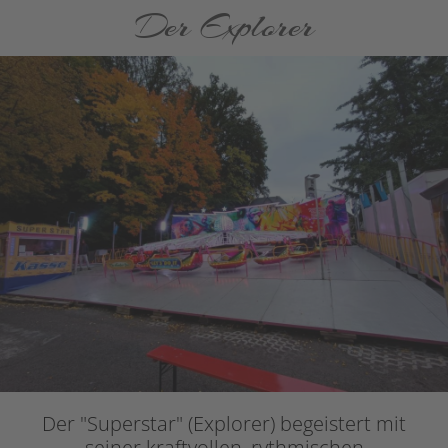
Der Explorer
Der "Superstar" (Explorer) begeistert mit
seiner kraftvollen, rythmischen