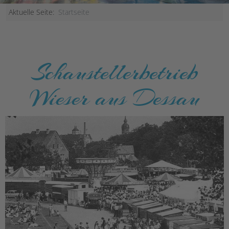
Aktuelle Seite:
Startseite
Schaustellerbetrieb
Wieser aus Dessau