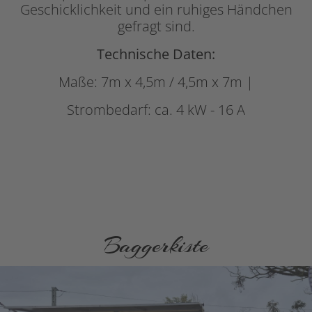
Geschicklichkeit und ein ruhiges Händchen
gefragt sind.
Technische Daten:
Maße: 7m x 4,5m / 4,5m x 7m |
Strombedarf: ca. 4 kW - 16 A
Baggerkiste