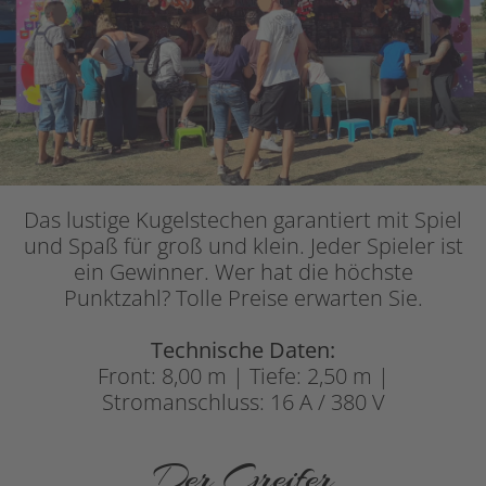
Das lustige Kugelstechen garantiert mit Spiel
und Spaß für groß und klein. Jeder Spieler ist
ein Gewinner. Wer hat die höchste
Punktzahl? Tolle Preise erwarten Sie.
Technische Daten:
Front: 8,00 m | Tiefe: 2,50 m |
Stromanschluss: 16 A / 380 V
Der Greifer