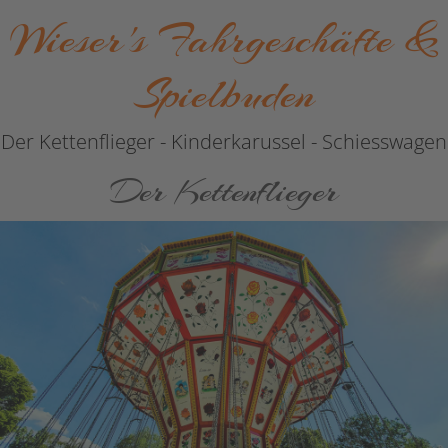
Wieser's Fahrgeschäfte &
Spielbuden
Der Kettenflieger - Kinderkarussel - Schiesswagen
Der Kettenflieger