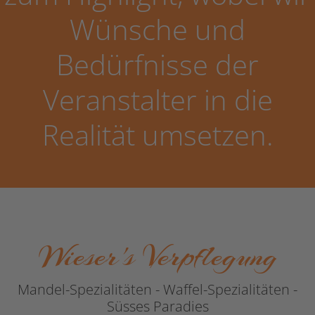
Wünsche und
Bedürfnisse der
Veranstalter in die
Realität umsetzen.
Wieser's Verpflegung
Mandel-Spezialitäten - Waffel-Spezialitäten -
Süsses Paradies