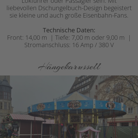
Lokführer oder Passagier sein. Mit
liebevollen Dschungelbuch-Design begeistert
sie kleine und auch große Eisenbahn-Fans.
Technische Daten:
Front: 14,00 m | Tiefe: 7,00 m oder 9,00 m |
Stromanschluss: 16 Amp / 380 V
Hängekarussell