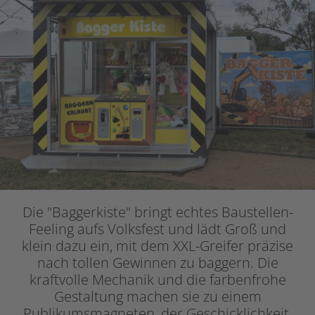
Die "Baggerkiste" bringt echtes Baustellen-
Feeling aufs Volksfest und lädt Groß und
klein dazu ein, mit dem XXL-Greifer präzise
nach tollen Gewinnen zu baggern. Die
kraftvolle Mechanik und die farbenfrohe
Gestaltung machen sie zu einem
Publikumsmagneten, der Geschicklichkeit,