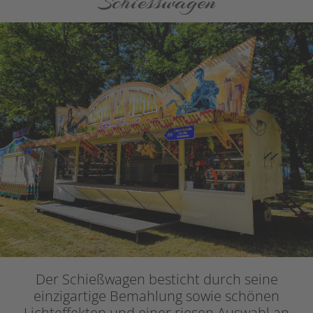
Schiesswagen
Der Schießwagen besticht durch seine
einzigartige Bemahlung sowie schönen
Lichteffekten und einer riesen Auswahl an